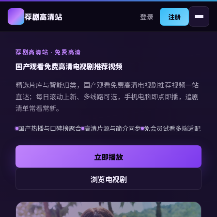
登录
荐剧高清站
注册
荐剧高清站
· 免费高清
国产观看免费高清电视剧推荐视频
精选片库与智能归类，
国产观看免费高清电视剧推荐视频
一站
直达；每日滚动上新、多线路可选，手机电脑即点即播，追剧
清单常看常新。
国产热播与口碑榜聚合
高清片源与简介同步
免会员试看多端适配
立即播放
浏览电视剧